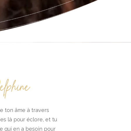
lphine
e ton âme à travers
es là pour éclore, et tu
ce qui en a besoin pour