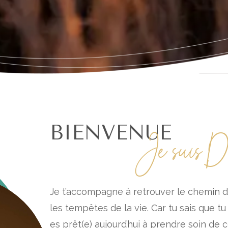
BIENVENUE
Je suis De
Je t’accompagne à retrouver le chemin d
les tempêtes de la vie. Car tu sais que tu 
es prêt(e) aujourd’hui à prendre soin de 