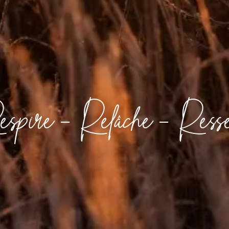
spire - Relâche - Ress