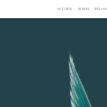
ACCUEIL
SOINS
RELIA