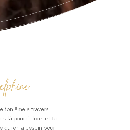
lphine
e ton âme à travers
es là pour éclore, et tu
ce qui en a besoin pour