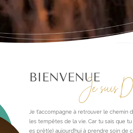
BIENVENUE
Je suis De
Je t’accompagne à retrouver le chemin d
les tempêtes de la vie. Car tu sais que tu 
es prêt(e) aujourd’hui à prendre soin de 