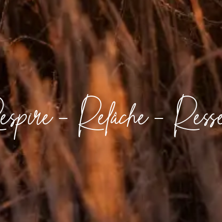
spire - Relâche - Ress