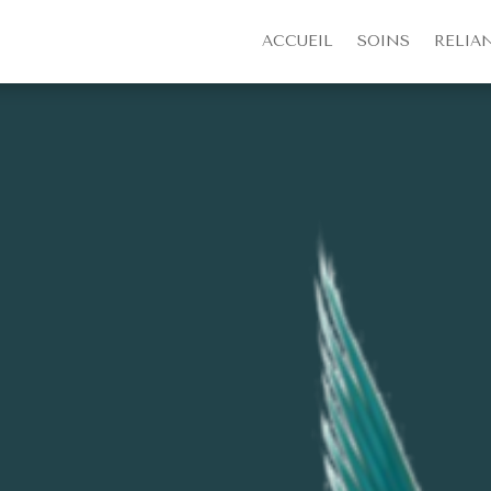
ACCUEIL
SOINS
RELIA